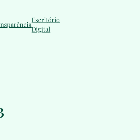
Escritório
ansparência
Digital
3