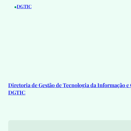
•
DGTIC
Diretoria de Gestão de Tecnologia da Informação e
DGTIC