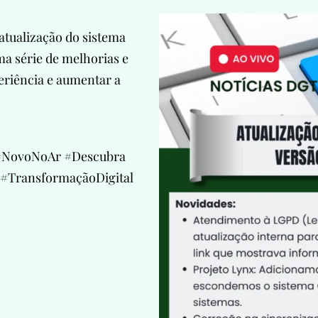
tualização do sistema
ma série de melhorias e
eriência e aumentar a
#NovoNoAr #Descubra
 #TransformaçãoDigital